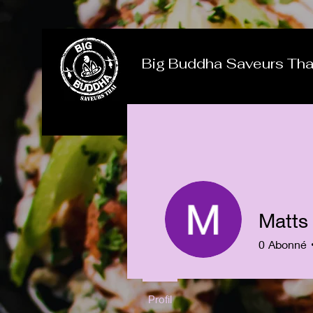
Big Buddha Saveurs Tha
Matts 
0
Abonné
Profil