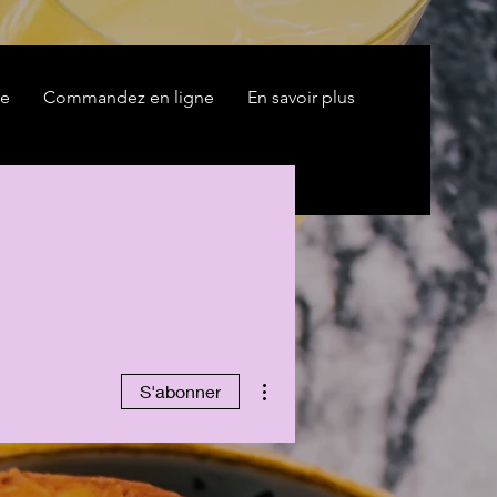
te
Commandez en ligne
En savoir plus
Plus d'actions
S'abonner