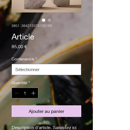
SKU : 364215376135199
Article
Prix
85,00 €
Contenance
*
Quantité
*
Ajouter au panier
Description d'article. Saisissez ici 