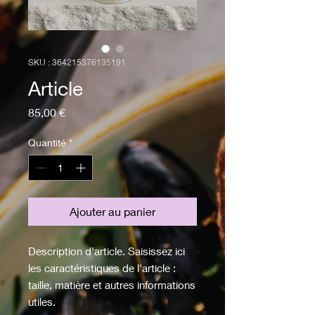
SKU : 364215376135191
Article
Prix
85,00 €
Quantité
*
Ajouter au panier
Description d'article. Saisissez ici 
les caractéristiques de l'article : 
taille, matière et autres informations 
utiles.